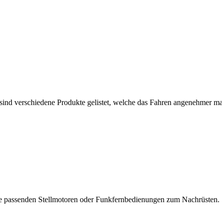
e sind verschiedene Produkte gelistet, welche das Fahren angenehmer m
die passenden Stellmotoren oder Funkfernbedienungen zum Nachrüsten.