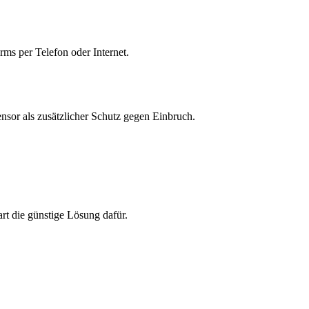
s per Telefon oder Internet.
sor als zusätzlicher Schutz gegen Einbruch.
rt die günstige Lösung dafür.