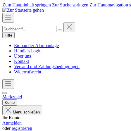
Zum Hauptinhalt springen
Zur Suche springen
Zur Hauptnavigation 
Hilfe
Einbau der Alarmanlage
Händler-Login
Über uns
Kontakt
Versand und Zahlungsbedingungen
Widerrufsrecht
Merkzettel
Konto
Menü schließen
Ihr Konto
Anmelden
oder
registrieren