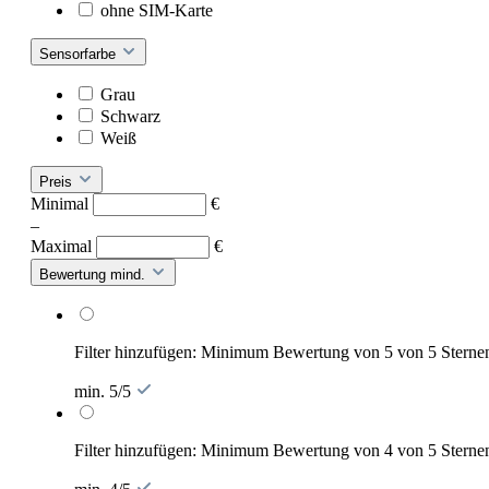
ohne SIM-Karte
Sensorfarbe
Grau
Schwarz
Weiß
Preis
Minimal
€
–
Maximal
€
Bewertung mind.
Filter hinzufügen: Minimum Bewertung von 5 von 5 Sterne
min. 5/5
Filter hinzufügen: Minimum Bewertung von 4 von 5 Sterne