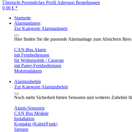
Übersicht
Persönliches Profil
Adressen
Bestellungen
0,00 € *
Startseite
Alarmanlagen
Zur Kategorie Alarmanlagen
Hier finden Sie die passende Alarmanlage zum Absichern Ihres
CAN-Bus Alarm
mit Fernbedienung
für Wohnmobile / Caravan
mit Pager-Fernbedienung
Motorradalarm
Alarmzubehör
Zur Kategorie Alarmzubehör
Noch mehr Sicherheit bieten Sensoren und weiteres Zubehör f
Alarm-Sensoren
CAN Bus Module
Installation
Kontakte (Kabel/Funk)
Sirenen