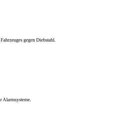
 Fahrzeuges gegen Diebstahl.
ür Alarmsysteme.