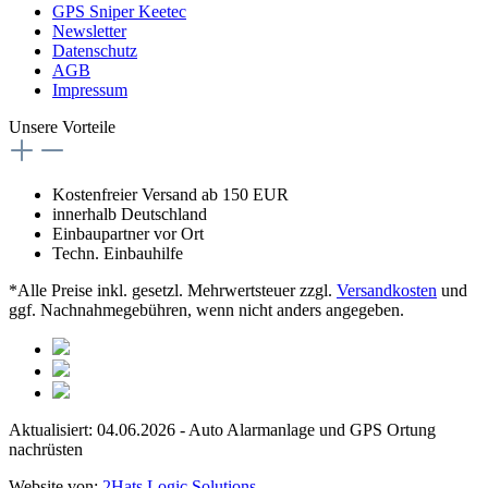
GPS Sniper Keetec
Newsletter
Datenschutz
AGB
Impressum
Unsere Vorteile
Kostenfreier Versand ab 150 EUR
innerhalb Deutschland
Einbaupartner vor Ort
Techn. Einbauhilfe
*Alle Preise inkl. gesetzl. Mehrwertsteuer zzgl.
Versandkosten
und
ggf. Nachnahmegebühren, wenn nicht anders angegeben.
Aktualisiert: 04.06.2026 - Auto Alarmanlage und GPS Ortung
nachrüsten
Website von:
2Hats Logic Solutions