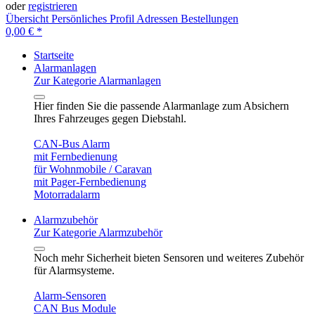
oder
registrieren
Übersicht
Persönliches Profil
Adressen
Bestellungen
0,00 € *
Startseite
Alarmanlagen
Zur Kategorie Alarmanlagen
Hier finden Sie die passende Alarmanlage zum Absichern
Ihres Fahrzeuges gegen Diebstahl.
CAN-Bus Alarm
mit Fernbedienung
für Wohnmobile / Caravan
mit Pager-Fernbedienung
Motorradalarm
Alarmzubehör
Zur Kategorie Alarmzubehör
Noch mehr Sicherheit bieten Sensoren und weiteres Zubehör
für Alarmsysteme.
Alarm-Sensoren
CAN Bus Module