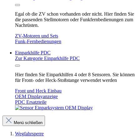
Egal ob die ZV schon vorhanden oder nicht. Hier finden Sie
die passenden Stellmotoren oder Funkfernbedienungen zum
Nachrüsten.
ZV-Motoren und Sets
Funk-Fernbedienungen
Einparkhilfe PDC
Zur Kategorie Einparkhilfe PDC
Hier finden Sie Einparkhilfen 4 oder 8 Sensoren. Sie können
für Front- oder Heck-Stoßstange verwendet werden
Front und Heck Einbau
OEM Displayanzeige
PDC Ersatzteile
Menü schließen
Wegfahrsperre