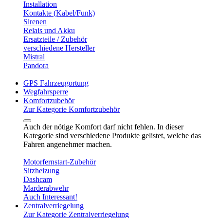
Installation
Kontakte (Kabel/Funk)
Sirenen
Relais und Akku
Ersatzteile / Zubehör
verschiedene Hersteller
Mistral
Pandora
GPS Fahrzeugortung
Wegfahrsperre
Komfortzubehör
Zur Kategorie Komfortzubehör
Auch der nötige Komfort darf nicht fehlen. In dieser
Kategorie sind verschiedene Produkte gelistet, welche das
Fahren angenehmer machen.
Motorfernstart-Zubehör
Sitzheizung
Dashcam
Marderabwehr
Auch Interessant!
Zentralverriegelung
Zur Kategorie Zentralverriegelung