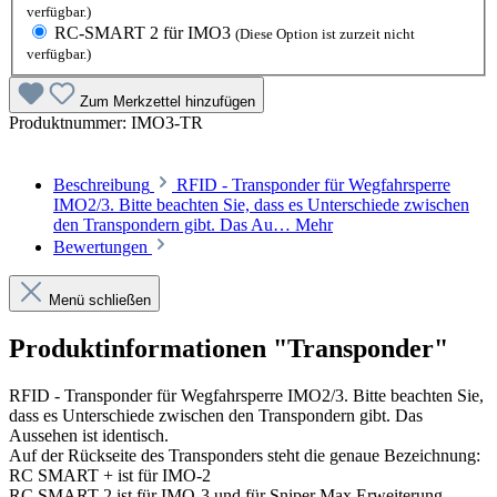
verfügbar.)
RC-SMART 2 für IMO3
(Diese Option ist zurzeit nicht
verfügbar.)
Zum Merkzettel hinzufügen
Produktnummer:
IMO3-TR
Beschreibung
RFID - Transponder für Wegfahrsperre
IMO2/3. Bitte beachten Sie, dass es Unterschiede zwischen
den Transpondern gibt. Das Au…
Mehr
Bewertungen
Menü schließen
Produktinformationen "Transponder"
RFID - Transponder für Wegfahrsperre IMO2/3. Bitte beachten Sie,
dass es Unterschiede zwischen den Transpondern gibt. Das
Aussehen ist identisch.
Auf der Rückseite des Transponders steht die genaue Bezeichnung:
RC SMART + ist für IMO-2
RC SMART 2 ist für IMO-3 und für Sniper Max Erweiterung