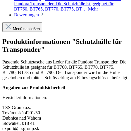
Pandora Transponder. Die Schutzhülle ist geeignet für
BT760, BT765, BT770, BT775, BT…
Mehr
Bewertungen
Menü schließen
Produktinformationen "Schutzhülle für
Transponder"
Passende Schutztasche aus Leder für die Pandora Transponder. Die
Schutzhülle ist geeignet für BT760, BT765, BT770, BT775,
BT780, BT785 und BT790. Der Transponder wird in die Hülle
geschoben und mittels Schlüsselring am Fahrzeugschlüssel befestigt.
Angaben zur Produktsicherheit
Herstellerinformationen:
TSS Group a.s.
Továrenská 4201/50
Dubnica nad Váhom
Slowakei, 018 41
export@tssgroup.sk