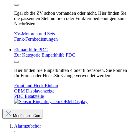
Egal ob die ZV schon vorhanden oder nicht. Hier finden Sie
die passenden Stellmotoren oder Funkfernbedienungen zum
Nachrüsten.
ZV-Motoren und Sets
Funk-Fernbedienungen
Einparkhilfe PDC
Zur Kategorie Einparkhilfe PDC
Hier finden Sie Einparkhilfen 4 oder 8 Sensoren. Sie können
für Front- oder Heck-Stoßstange verwendet werden
Front und Heck Einbau
OEM Displayanzeige
PDC Ersatzteile
Menü schließen
Alarmzubehör
/