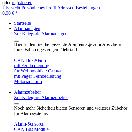
oder
registrieren
Übersicht
Persönliches Profil
Adressen
Bestellungen
0,00 € *
Startseite
Alarmanlagen
Zur Kategorie Alarmanlagen
Hier finden Sie die passende Alarmanlage zum Absichern
Ihres Fahrzeuges gegen Diebstahl.
CAN-Bus Alarm
mit Fernbedienung
für Wohnmobile / Caravan
mit Pager-Fernbedienung
Motorradalarm
Alarmzubehör
Zur Kategorie Alarmzubehör
Noch mehr Sicherheit bieten Sensoren und weiteres Zubehör
für Alarmsysteme.
Alarm-Sensoren
CAN Bus Module