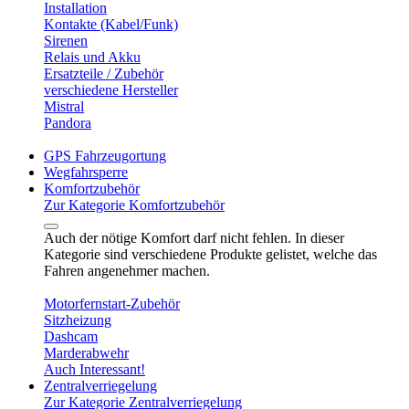
Installation
Kontakte (Kabel/Funk)
Sirenen
Relais und Akku
Ersatzteile / Zubehör
verschiedene Hersteller
Mistral
Pandora
GPS Fahrzeugortung
Wegfahrsperre
Komfortzubehör
Zur Kategorie Komfortzubehör
Auch der nötige Komfort darf nicht fehlen. In dieser
Kategorie sind verschiedene Produkte gelistet, welche das
Fahren angenehmer machen.
Motorfernstart-Zubehör
Sitzheizung
Dashcam
Marderabwehr
Auch Interessant!
Zentralverriegelung
Zur Kategorie Zentralverriegelung