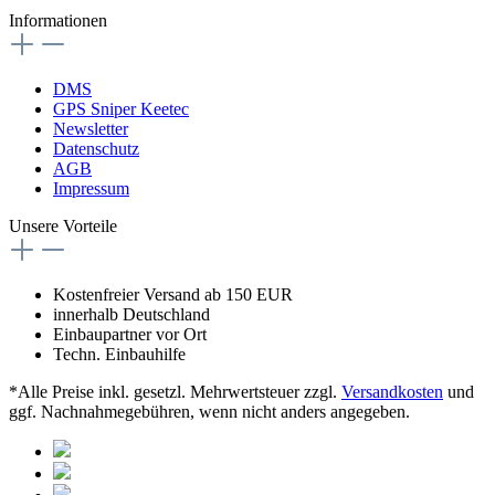
Informationen
DMS
GPS Sniper Keetec
Newsletter
Datenschutz
AGB
Impressum
Unsere Vorteile
Kostenfreier Versand ab 150 EUR
innerhalb Deutschland
Einbaupartner vor Ort
Techn. Einbauhilfe
*Alle Preise inkl. gesetzl. Mehrwertsteuer zzgl.
Versandkosten
und
ggf. Nachnahmegebühren, wenn nicht anders angegeben.