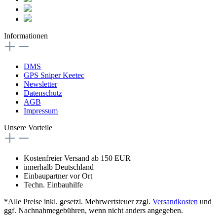
Informationen
DMS
GPS Sniper Keetec
Newsletter
Datenschutz
AGB
Impressum
Unsere Vorteile
Kostenfreier Versand ab 150 EUR
innerhalb Deutschland
Einbaupartner vor Ort
Techn. Einbauhilfe
*Alle Preise inkl. gesetzl. Mehrwertsteuer zzgl.
Versandkosten
und
ggf. Nachnahmegebühren, wenn nicht anders angegeben.