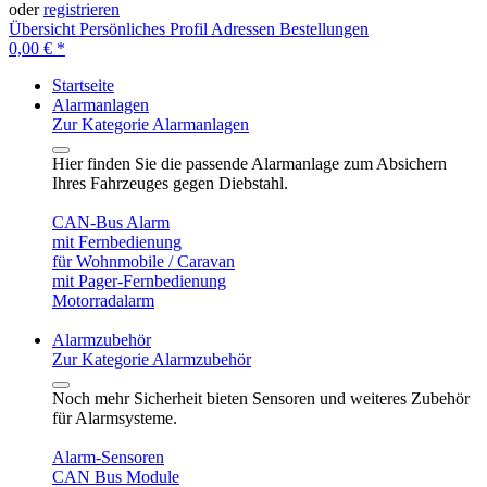
oder
registrieren
Übersicht
Persönliches Profil
Adressen
Bestellungen
0,00 € *
Startseite
Alarmanlagen
Zur Kategorie Alarmanlagen
Hier finden Sie die passende Alarmanlage zum Absichern
Ihres Fahrzeuges gegen Diebstahl.
CAN-Bus Alarm
mit Fernbedienung
für Wohnmobile / Caravan
mit Pager-Fernbedienung
Motorradalarm
Alarmzubehör
Zur Kategorie Alarmzubehör
Noch mehr Sicherheit bieten Sensoren und weiteres Zubehör
für Alarmsysteme.
Alarm-Sensoren
CAN Bus Module